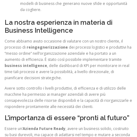
modelli di business che generano nuove sfide e opportunità
da cogliere.
La nostra esperienza in materia di
Business Intelligence
Come abbiamo avuto occasione di valutare con un nostro cliente, il
processo di
reingegnerizzazione
dei processi logistici e produttivi ha
“messo ordine” nell’organizzazione aziendale e ha portato a un
aumento di efficienza. È stato così possibile implementare tramite
business intelligence
, delle dashboard di KPI per monitorare in real
time tali processi e avere la possibilità, a livello direzionale, di
pianificare decisioni strategiche.
Avere sotto controllo i livelli produttivi, di efficienza e di utilizzo delle
macchine ha permesso ai manager aziendali di avere più
consapevolezza delle risorse disponibili e la capacità di riorganizzarle e
rispondere prontamente alle necessità dei clienti.
L’importanza di essere “pronti al futuro”
Essere un’
Azienda Future Ready
, avere un business solido, costruito
su basi durevoli, ma capace di adattarsi nel tempo e mutare a seconda