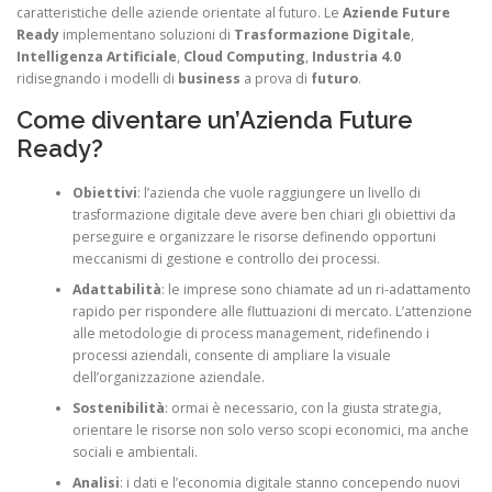
caratteristiche delle aziende orientate al futuro. Le
Aziende Future
Ready
implementano soluzioni di
Trasformazione Digitale
,
Intelligenza Artificiale
,
Cloud Computing
,
Industria 4.0
ridisegnando i modelli di
business
a prova di
futuro
.
Come diventare un’Azienda Future
Ready?
Obiettivi
: l’azienda che vuole raggiungere un livello di
trasformazione digitale deve avere ben chiari gli obiettivi da
perseguire e organizzare le risorse definendo opportuni
meccanismi di gestione e controllo dei processi.
Adattabilità
: le imprese sono chiamate ad un ri-adattamento
rapido per rispondere alle fluttuazioni di mercato. L’attenzione
alle metodologie di process management, ridefinendo i
processi aziendali, consente di ampliare la visuale
dell’organizzazione aziendale.
Sostenibilità
: ormai è necessario, con la giusta strategia,
orientare le risorse non solo verso scopi economici, ma anche
sociali e ambientali.
Analisi
: i dati e l’economia digitale stanno concependo nuovi