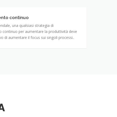
ento continuo
ndale, una qualsiasi strategia di
 continuo per aumentare la produttività deve
ivo di aumentare il focus sui singoli processi..
A