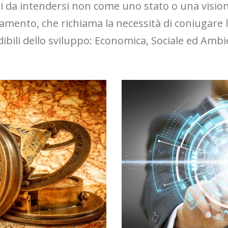
ndi da intendersi non come uno stato o una visi
amento, che richiama la necessità di coniugare 
dibili dello sviluppo: Economica, Sociale ed Ambi