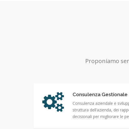
Proponiamo semp
Consulenza Gestionale 
Consulenza aziendale e svilup
struttura dell’azienda, dei rap
decisionali per migliorare le 