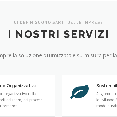
CI DEFINISCONO SARTI DELLE IMPRESE
I NOSTRI SERVIZI
re la soluzione ottimizzata e su misura per la
ed Organizzativa
Sostenibi
po organizzativo della
Al giorno d’
porti del team, dei processi
lo sviluppo è
performance.
modo durat