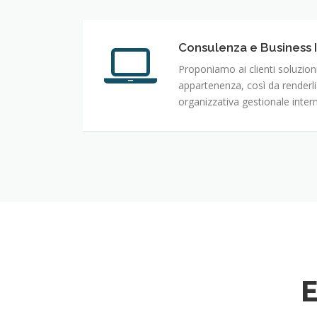
Consulenza e Business 
Proponiamo ai clienti soluzioni 
appartenenza, così da renderli p
organizzativa gestionale inter