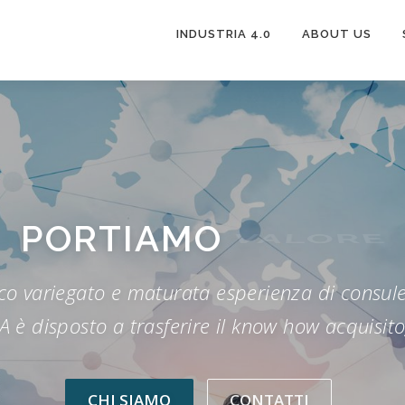
INDUSTRIA 4.0
ABOUT US
PORTIAMO
VALORE
o variegato e maturata esperienza di consulenz
è disposto a trasferire il know how acquisito, 
CHI SIAMO
CONTATTI