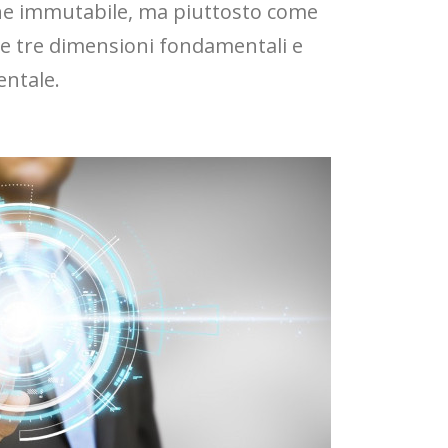
one immutabile, ma piuttosto come
le tre dimensioni fondamentali e
entale.