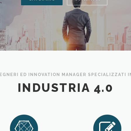
EGNERI ED INNOVATION MANAGER SPECIALIZZATI I
INDUSTRIA 4.0