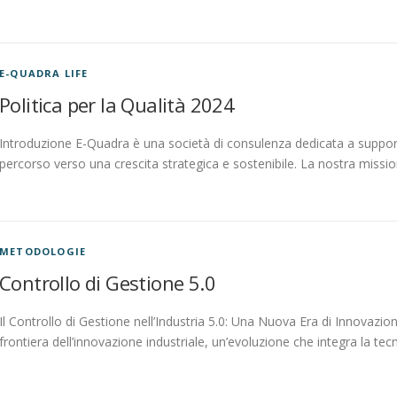
E-QUADRA LIFE
Politica per la Qualità 2024
Introduzione E-Quadra è una società di consulenza dedicata a support
percorso verso una crescita strategica e sostenibile. La nostra missio
METODOLOGIE
Controllo di Gestione 5.0
Il Controllo di Gestione nell’Industria 5.0: Una Nuova Era di Innovazio
frontiera dell’innovazione industriale, un’evoluzione che integra la tec