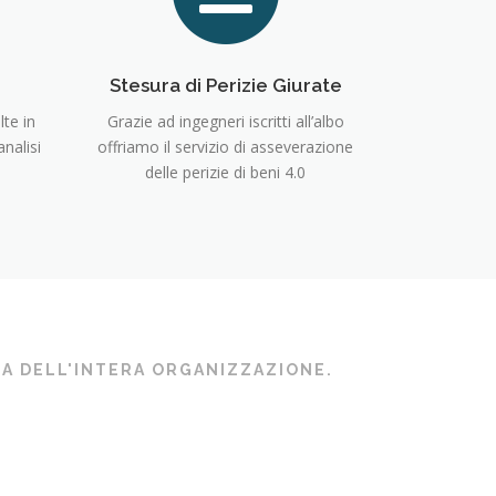
Stesura di Perizie Giurate
te in
Grazie ad ingegneri iscritti all’albo
nalisi
offriamo il servizio di asseverazione
delle perizie di beni 4.0
TA DELL'INTERA ORGANIZZAZIONE.