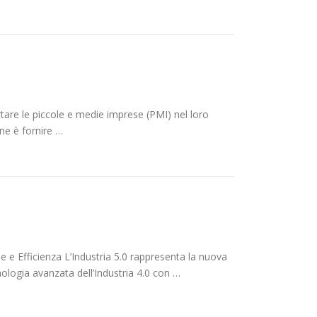
are le piccole e medie imprese (PMI) nel loro
ne è fornire …
ne e Efficienza L’Industria 5.0 rappresenta la nuova
nologia avanzata dell’Industria 4.0 con …