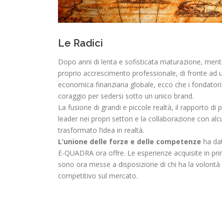
Le Radici
Dopo anni di lenta e sofisticata maturazione, men
proprio accrescimento professionale, di fronte ad
economica finanziaria globale, ecco che i fondatori
coraggio per sedersi sotto un unico brand.
La fusione di grandi e piccole realtà, il rapporto di
leader nei propri settori e la collaborazione con alc
trasformato l’idea in realtà.
L’unione delle forze e delle competenze
ha dat
E-QUADRA ora offre. Le esperienze acquisite in pri
sono ora messe a disposizione di chi ha la volontà 
competitivo sul mercato.