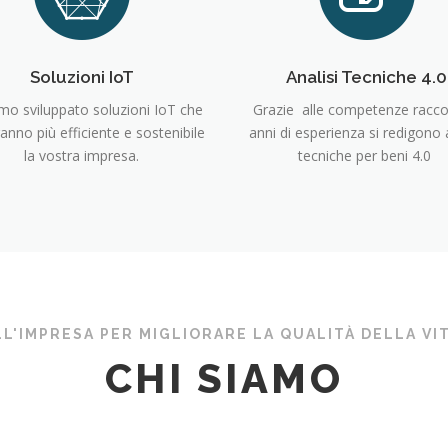
Soluzioni IoT
Analisi Tecniche 4.0
mo sviluppato soluzioni IoT che
Grazie alle competenze raccol
anno più efficiente e sostenibile
anni di esperienza si redigono a
la vostra impresa.
tecniche per beni 4.0
LL'IMPRESA PER MIGLIORARE LA QUALITÀ DELLA VI
CHI SIAMO