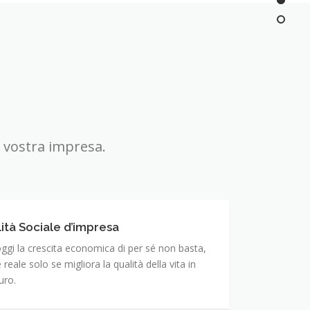
 vostra impresa.
lità Sociale d’impresa
oggi la crescita economica di per sé non basta,
 reale solo se migliora la qualità della vita in
uro.