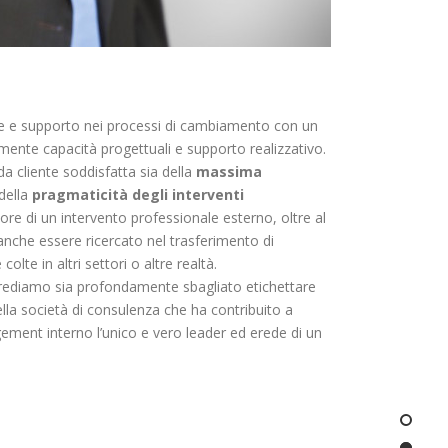
e e supporto nei processi di cambiamento con un
ente capacità progettuali e supporto realizzativo.
da cliente soddisfatta sia della
massima
della
pragmaticità degli interventi
lore di un intervento professionale esterno, oltre al
nche essere ricercato nel trasferimento di
olte in altri settori o altre realtà.
crediamo sia profondamente sbagliato etichettare
ella società di consulenza che ha contribuito a
gement interno l’unico e vero leader ed erede di un